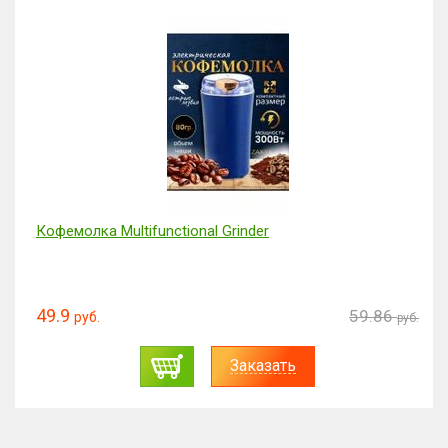
Кофемолка Multifunctional Grinder
49.9
59.86
руб.
руб.
Заказать