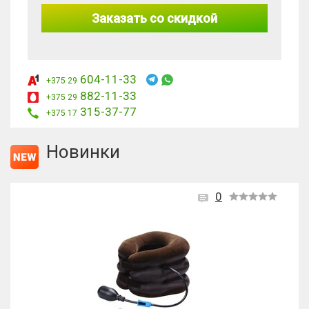
Заказать со скидкой
604-11-33
+375 29
882-11-33
+375 29
315-37-77
+375 17
Новинки
0