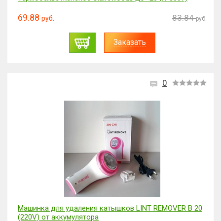
69.88
83.84
руб.
руб.
Заказать
0
Машинка для удаления катышков LINT REMOVER В 20
(220V) от аккумулятора