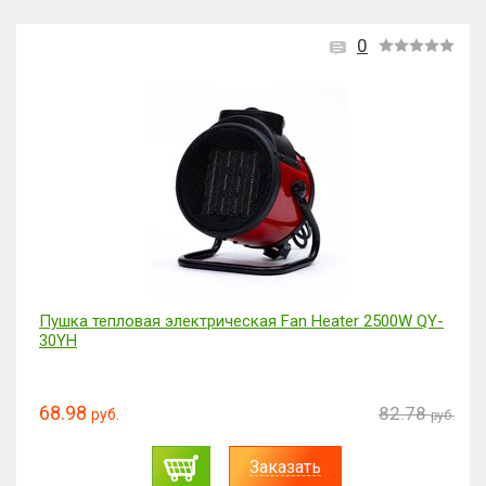
0
Пушка тепловая электрическая Fan Heater 2500W QY-
30YH
68.98
82.78
руб.
руб.
Заказать