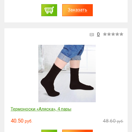
Заказать
0
Термоноски «Аляска», 4 пары
40.50
48.60
руб.
руб.