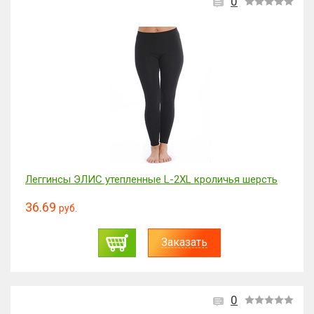
0
Леггинсы ЭЛИС утепленные L-2XL кроличья шерсть
36.69
руб.
Заказать
0