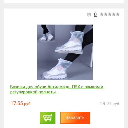
0
Бахилы для обуви Антидождь ПВХ с замком и
регулировкой полноты
17.55
19.71
руб.
руб.
Заказать