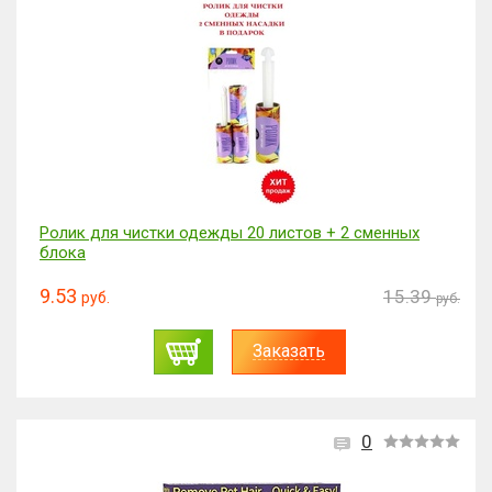
Ролик для чистки одежды 20 листов + 2 сменных
блока
9.53
15.39
руб.
руб.
Заказать
0