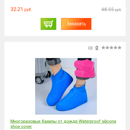
32.21
48.55
руб.
руб.
Заказать
0
Многоразовые бахилы от дождя Waterproof silicone
shoe cover