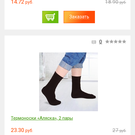
14.72
18.90
руб.
руб.
Заказать
0
Термоноски «Аляска», 2 пары
23.30
27
руб.
руб.