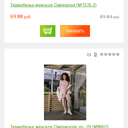
Термобелье мужское Clairewood (№7370-2)
69.88
83.84
руб.
руб.
Заказать
0
Термобелье женское Clairewoods до -20 (№8007)