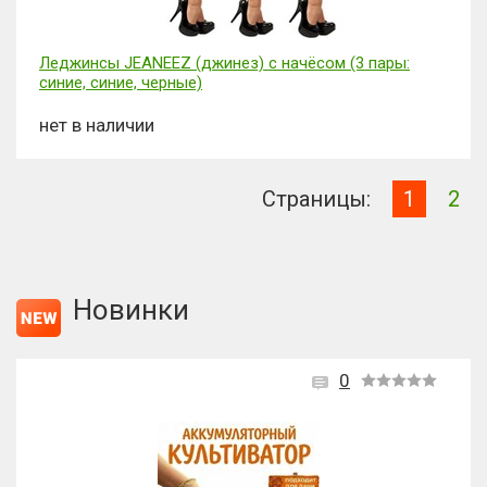
Леджинсы JEANEEZ (джинез) с начёсом (3 пары:
синие, синие, черные)
нет в наличии
Страницы:
1
2
Новинки
0