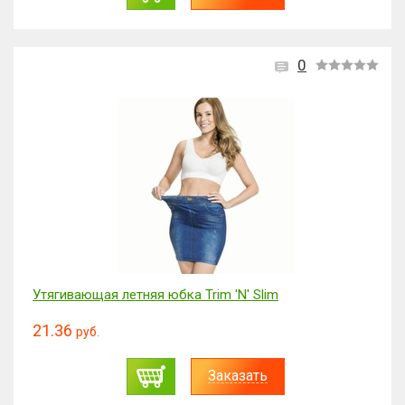
0
Утягивающая летняя юбка Trim 'N' Slim
21.36
руб.
Заказать