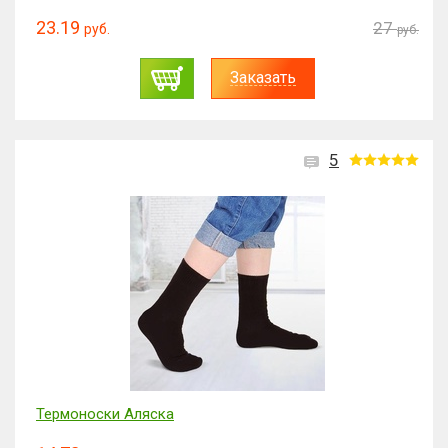
23.19
27
руб.
руб.
Заказать
5
Термоноски Аляска