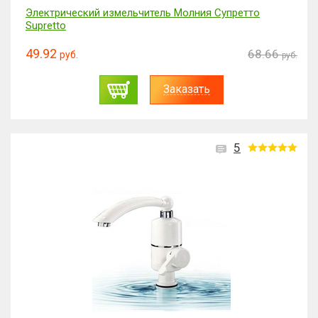
Электрический измельчитель Молния Cупретто
Supretto
49.92
68.66
руб.
руб.
Заказать
5