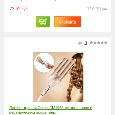
73.52
110.70
руб.
руб.
Заказать
0
Плойка-щипцы Gemei GM1988 трехволновая с
керамическим покрытием