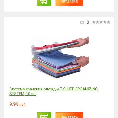
Заказать
0
Система хранения одежды T-SHIRT ORGANIZING
SYSTEM, 10 шт
9.99
руб.
Заказать