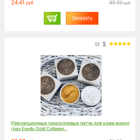
24.41
45.90
руб.
руб.
Заказать
5
Революционные гидрогелевые патчи для кожи вокруг
глаз Esedo Gold Collagen...