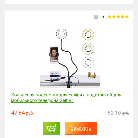
5
Кольцевая подсветка для селфи с подставкой для
мобильного телефона Selfie...
47.84
62.10
руб.
руб.
Заказать