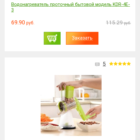
Водонагреватель проточный бытовой модель KDR-4E-
3
69.90
115.29
руб.
руб.
Заказать
5