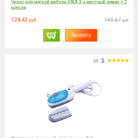
Чехол для мягкой мебели VIKA 3-х местный диван + 2
кресла
124.42
165.67
руб.
руб.
Заказать
5