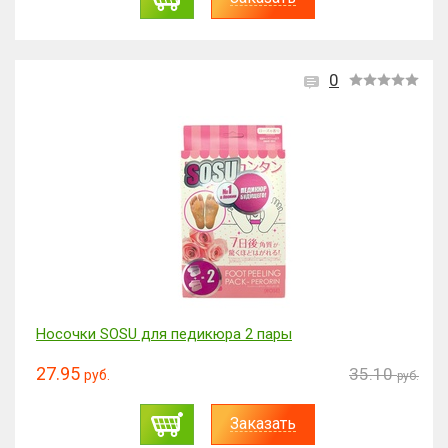
0
Носочки SOSU для педикюра 2 пары
27.95
35.10
руб.
руб.
Заказать