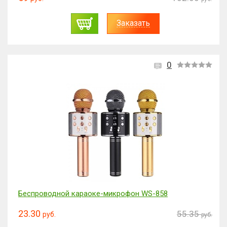
Заказать
0
Беспроводной караоке-микрофон WS-858
23.30
55.35
руб.
руб.