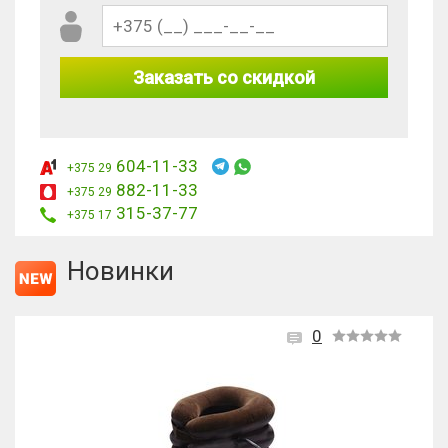
Заказать со скидкой
604-11-33
+375 29
882-11-33
+375 29
315-37-77
+375 17
Новинки
0