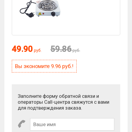
Оценка:
49.90
59.86
руб.
руб.
Антиспам:
Вы экономите
9.96
руб.!
Сколько будет 1 + 7?
Заполните форму обратной связи и
операторы Call-центра свяжутся с вами
для подтверждения заказа.