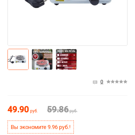
0
49.90
59.86
руб.
руб.
Вы экономите
9.96
руб.!