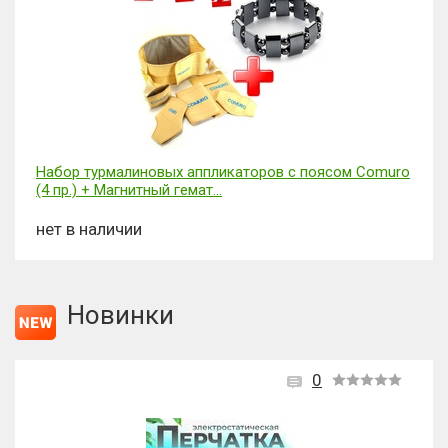
Набор турмалиновых аппликаторов с поясом Comuro
(4 пр.) + Магнитный гемат...
нет в наличии
Новинки
0