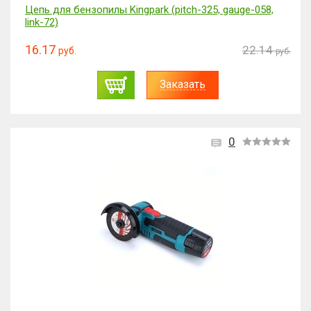
Цепь для бензопилы Kingpark (pitch-325, gauge-058,
link-72)
16.17
22.14
руб.
руб.
Заказать
0