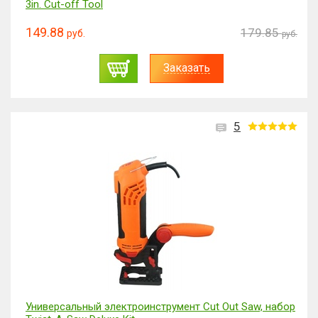
3in. Cut-off Tool
149.88
179.85
руб.
руб.
Заказать
5
Универсальный электроинструмент Сut Out Saw, набор