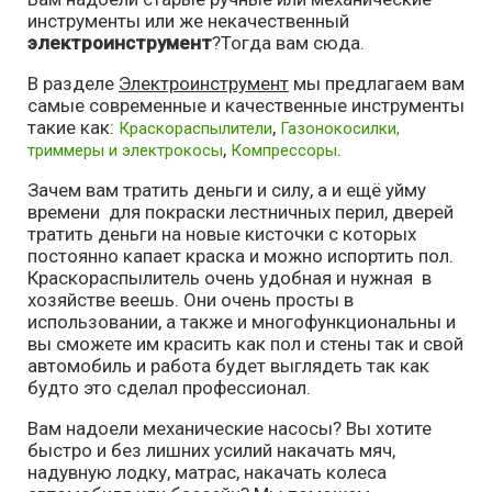
инструменты или же некачественный
электроинструмент
?Тогда вам сюда.
В разделе
Электроинструмент
мы предлагаем вам
самые современные и качественные инструменты
такие как:
,
Краскораспылители
Газонокосилки,
,
.
триммеры и электрокосы
Компрессоры
Зачем вам тратить деньги и силу, а и ещё уйму
времени для покраски лестничных перил, дверей
тратить деньги на новые кисточки с которых
постоянно капает краска и можно испортить пол.
Краскораспылитель очень удобная и нужная в
хозяйстве веешь. Они очень просты в
использовании, а также и многофункциональны и
вы сможете им красить как пол и стены так и свой
автомобиль и работа будет выглядеть так как
будто это сделал профессионал.
Вам надоели механические насосы? Вы хотите
быстро и без лишних усилий накачать мяч,
надувную лодку, матрас, накачать колеса