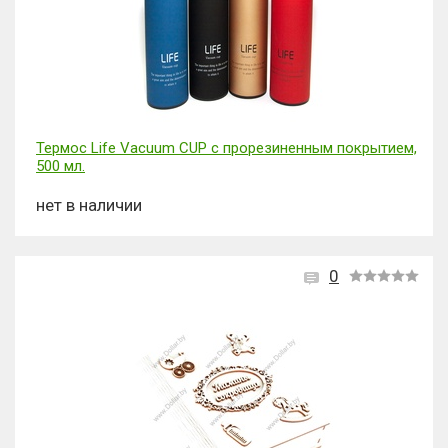
Термос Life Vacuum CUP с прорезиненным покрытием,
500 мл.
нет в наличии
0