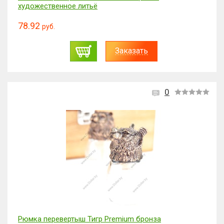
художественное литьё
78.92
руб.
Заказать
0
Рюмка перевертыш Тигр Premium бронза