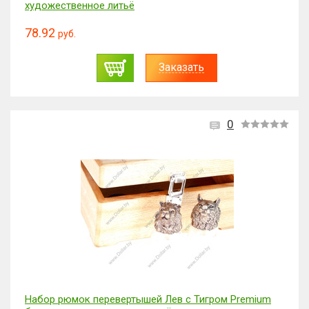
художественное литьё
78.92
руб.
Заказать
0
Набор рюмок перевертышей Лев с Тигром Premium