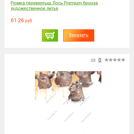
Рюмка перевертыш Лось Premium бронза
художественное литьё
61.26
руб.
Заказать
0