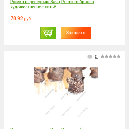
Рюмка перевертыш Заяц Premium бронза
художественное литьё
78.92
руб.
Заказать
0