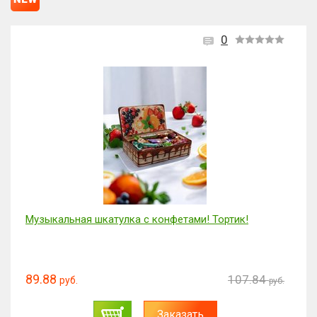
0
Музыкальная шкатулка с конфетами! Тортик!
89.88
107.84
руб.
руб.
Заказать