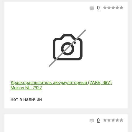
0
Краскораспылитель аккумуляторный (2АКБ, 48V)
Mukins NL-7922
нет в наличии
0