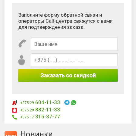
Антиспам:
Заполните форму обратной связи и
Сколько будет 6 - 6?
операторы Call-центра свяжутся с вами
для подтверждения заказа.
Заказать со скидкой
604-11-33
+375 29
882-11-33
+375 29
315-37-77
+375 17
Новинки