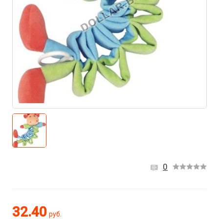
0
32.40
руб.