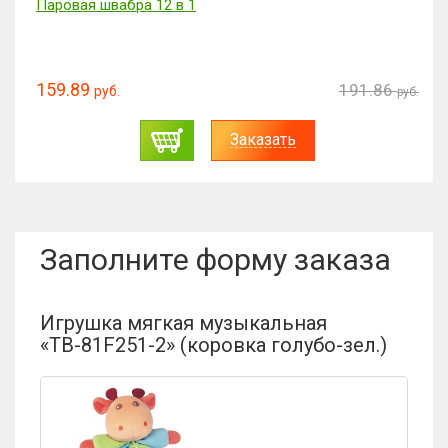
Паровая швабра 12 в 1
159.89
191.86
руб.
руб.
Заказать
Заполните форму заказа
Игрушка мягкая музыкальная
«ТВ-81F251-2» (коровка голубо-зел.)