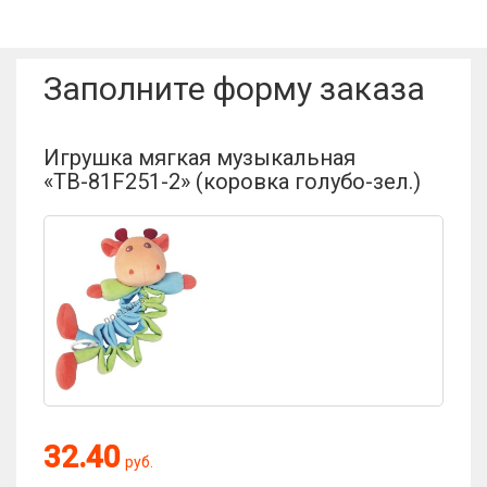
Имя пользователя:
Заполните форму заказа
Отзыв:
Игрушка мягкая музыкальная
«ТВ-81F251-2» (коровка голубо-зел.)
Оценка:
32.40
руб.