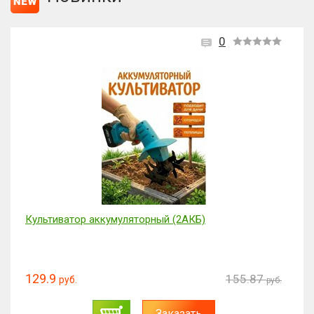
0
Культиватор аккумуляторный (2АКБ)
129.9
155.87
руб.
руб.
Заказать