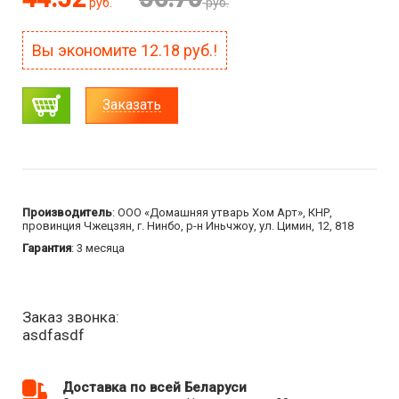
руб.
руб.
Вы экономите
12.18
руб.!
Заказать
Производитель
: ООО «Домашняя утварь Хом Арт», КНР,
провинция Чжецзян, г. Нинбо, р-н Иньчжоу, ул. Цимин, 12, 818
Гарантия
: 3 месяца
Заказ звонка:
asdfasdf
Доставка по всей Беларуси