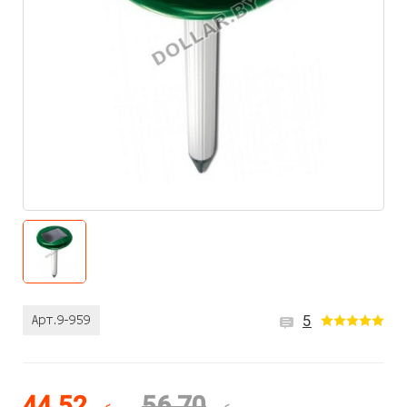
5
44.52
56.70