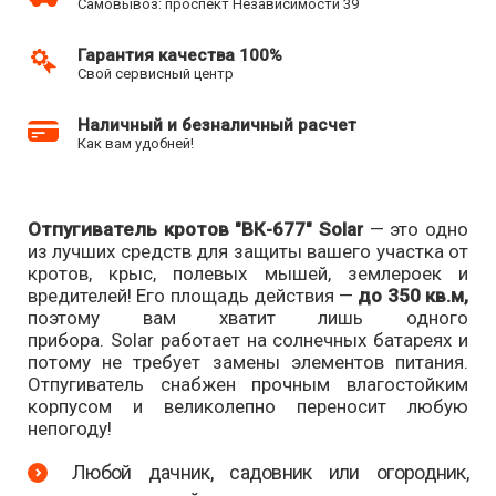
Самовывоз: проспект Независимости 39
Гарантия качества 100%
Свой сервисный центр
Наличный и безналичный расчет
Как вам удобней!
Отпугиватель кротов "ВК-677" Solar
— это одно
из лучших средств для защиты вашего участка от
кротов, крыс, полевых мышей, землероек и
вредителей! Его площадь действия —
до 350 кв.м,
поэтому вам хватит лишь одного
прибора. Solar работает на солнечных батареях и
потому не требует замены элементов питания.
Отпугиватель снабжен прочным влагостойким
корпусом и великолепно переносит любую
непогоду!
Любой дачник, садовник или огородник,