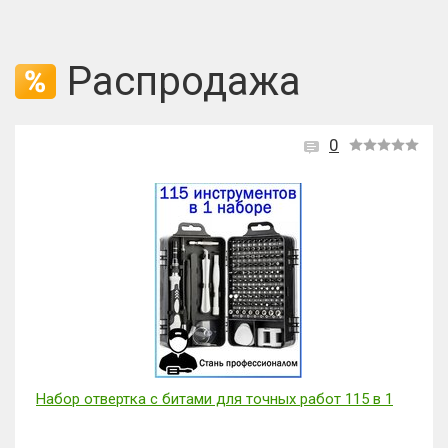
Распродажа
0
Кусторез электрический (2АКБ, 48V,500W) MUKINS NL-
3565