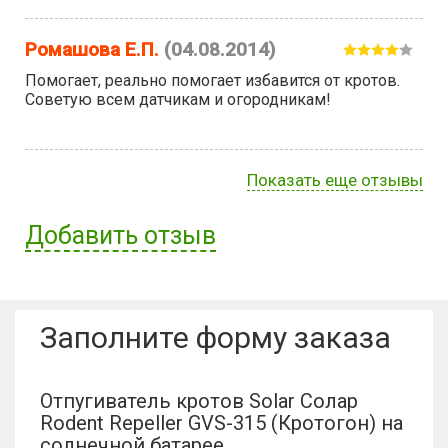
Ромашова Е.П.
(04.08.2014)
Помогает, реально помогает избавится от кротов.
Советую всем датчикам и огородникам!
Показать еще отзывы
Добавить отзыв
Имя пользователя:
Заполните форму заказа
Отзыв:
Отпугиватель кротов Solar Солар
Rodent Repeller GVS-315 (Кротогон) на
солнечной батарее