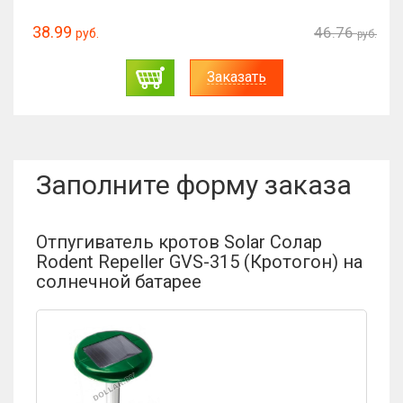
179.87
215.84
руб.
руб.
Заказать
Заполните форму заказа
Отпугиватель кротов Solar Солар
Rodent Repeller GVS-315 (Кротогон) на
солнечной батарее