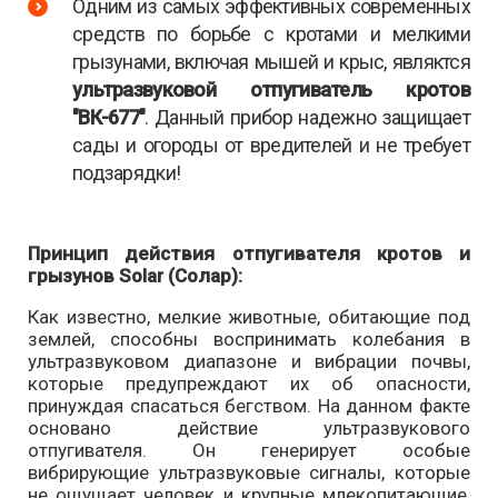
Одним из самых эффективных современных
средств по борьбе с кротами и мелкими
грызунами, включая мышей и крыс, являктся
ультразвуковой отпугиватель кротов
"ВК-677"
. Данный прибор надежно защищает
сады и огороды от вредителей и не требует
подзарядки!
Принцип действия отпугивателя кротов и
грызунов Solar (Солар):
Как известно, мелкие животные, обитающие под
землей, способны воспринимать колебания в
ультразвуковом диапазоне и вибрации почвы,
которые предупреждают их об опасности,
принуждая спасаться бегством. На данном факте
основано действие ультразвукового
отпугивателя. Он генерирует особые
вибрирующие ультразвуковые сигналы, которые
не ощущает человек и крупные млекопитающие,