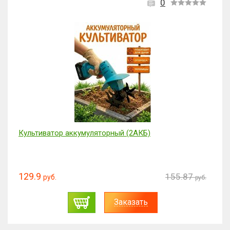
0
Культиватор аккумуляторный (2АКБ)
129.9
155.87
руб.
руб.
Заказать