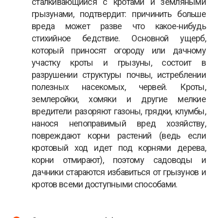
сталкивающийся с кротами и земляными
грызунами, подтвердит: причинить больше
вреда может разве что какое-нибудь
стихийное бедствие. Основной ущерб,
который приносят огороду или дачному
участку кроты и грызуны, состоит в
разрушении структуры почвы, истреблении
полезных насекомых, червей. Кроты,
землеройки, хомяки и другие мелкие
вредители разоряют газоны, грядки, клумбы,
нанося непоправимый вред хозяйству,
повреждают корни растений (ведь если
кротовый ход идет под корнями дерева,
корни отмирают), поэтому садоводы и
дачники стараются избавиться от грызунов и
кротов всеми доступными способами.