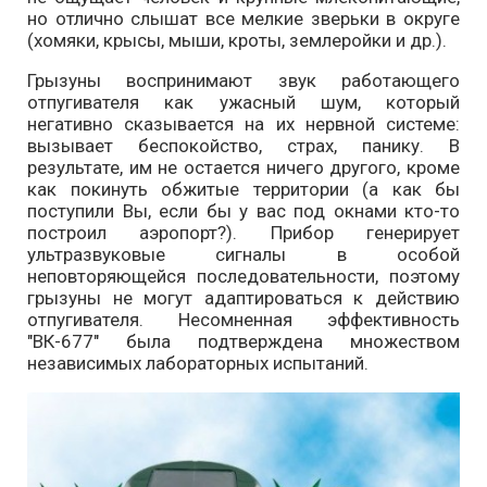
но отлично слышат все мелкие зверьки в округе
(хомяки, крысы, мыши, кроты, землеройки и др.).
Грызуны воспринимают звук работающего
отпугивателя как ужасный шум, который
негативно сказывается на их нервной системе:
вызывает беспокойство, страх, панику. В
результате, им не остается ничего другого, кроме
как покинуть обжитые территории (а как бы
поступили Вы, если бы у вас под окнами кто-то
построил аэропорт?). Прибор генерирует
ультразвуковые сигналы в особой
неповторяющейся последовательности, поэтому
грызуны не могут адаптироваться к действию
отпугивателя. Несомненная эффективность
"ВК-677" была подтверждена множеством
независимых лабораторных испытаний.