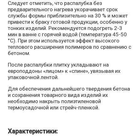
Следует отметить, что распалубка без
предварительного нагрева укорачивает срок
службы формы приблизительно на 30 % и может
привести к браку готовой продукции, особенно у
тонких изделий. Рекомендуется подогреть 2-3
мин в ванне с горячей водой (температура 45-50
°С). При этом используется эффект высокого
теплового расширения полимеров по сравнению с
бетоном.
После распалубки плитку укладывают на
европоддоны «лицом» к «спине», увязывая их
упаковочной лентой.
Для обеспечения дальнейшего твердения бетона
и сохранения товарного вида изделий их
необходимо накрыть полиэтиленовой
термоусадочной или стрейч-пленкой.
Характеристики: