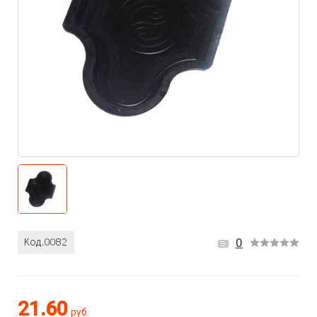
0
21.60
руб.