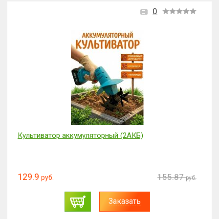
0
Культиватор аккумуляторный (2АКБ)
129.9
155.87
руб.
руб.
Заказать