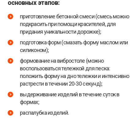
основных этапов:
приготовление бетонной смеси (смесь можно
подкрасить при помощи красителей, для
придания уникальности дорожке);
подготовка форм (смазать форму маслом или
силиконом);
формование на вибростоле (можно
воспользоваться тележкой для песка:
положить форму на дно тележки и интенсивно
растрести в течении 20-30 секунд);
выдерживание изделий в течение суток в
формах;
распалубка изделий.